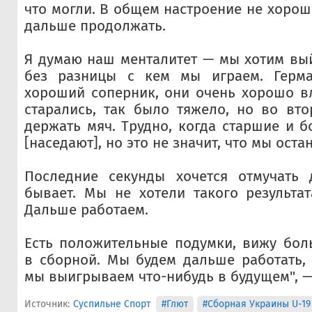
что могли. В общем настроение не хорош
дальше продолжать.
Я думаю наш менталитет — мы хотим вый
без разницы с кем мы играем. Герма
хороший соперник, они очень хорошо в
старались, так было тяжело, но во вт
держать мяч. Трудно, когда старшие и 
[наседают], но это не значит, что мы оста
Последние секунды хочется отмучать
бывает. Мы не хотели такого результат
Дальше работаем.
Есть положительные подумки, вижу бол
в сборной. Мы будем дальше работать, 
мы выигрываем что-нибудь в будущем", —
Источник:
Суспильне Спорт
#Глют
#Сборная Украины U-19