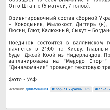
Отто Штанге (5 матчей, 7 голов).
Ориентировочный состав сборной Укра
– Кокодыняк, Мылокост, Дигтярь (к),
Люсин, Глют, Калюжный, Сыкут – Богдан
Поединок состоится в валлийском г
начнется в 21:00 по Киеву. Главным
будет Джоэй Коой из Нидерландов. П
запланирована на "Megogo Спорт" 
"Динамомания" проведет текстовую тр
Фото - УАФ
Источник:
Динамомания
#Сборная Украины U-19
#Герман