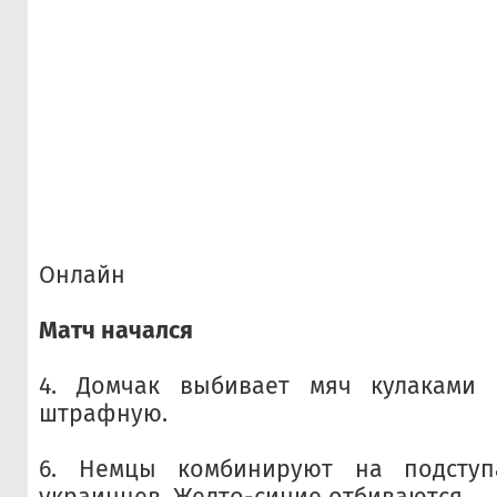
Онлайн
Матч начался
4. Домчак выбивает мяч кулаками
штрафную.
6. Немцы комбинируют на подступ
украинцев. Желто-синие отбиваются.