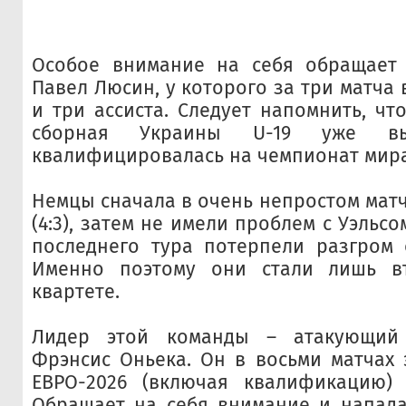
Особое внимание на себя обращает 
Павел Люсин, у которого за три матча 
и три ассиста. Следует напомнить, чт
сборная Украины U-19 уже вы
квалифицировалась на чемпионат мира
Немцы сначала в очень непростом мат
(4:3), затем не имели проблем с Уэльсом
последнего тура потерпели разгром о
Именно поэтому они стали лишь в
квартете.
Лидер этой команды – атакующий 
Фрэнсис Оньека. Он в восьми матчах
ЕВРО-2026 (включая квалификацию) 
Обращает на себя внимание и напада