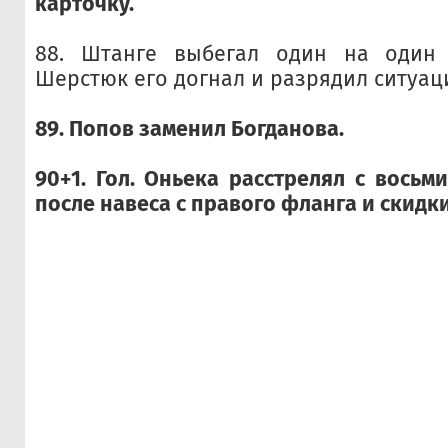
карточку.
88. Штанге выбегал один на один
Шерстюк его догнал и разрядил ситуац
89. Попов заменил Богданова.
90+1. Гол. Оньека расстрелял с восьм
после навеса с правого фланга и скидк