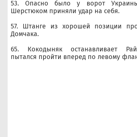
53. Опасно было у ворот Украин
Шерстюком приняли удар на себя.
57. Штанге из хорошей позиции пр
Домчака.
65. Кокодыняк останавливает Рай
пытался пройти вперед по левому флан