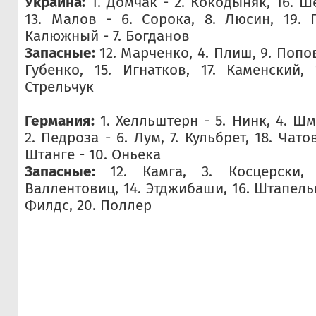
Украина:
1. Домчак - 2. Кокодыняк, 16. Ше
13. Малов - 6. Сорока, 8. Люсин, 19. Г
Калюжный - 7. Богданов
Запасные:
12. Марченко, 4. Плиш, 9. Попов
Губенко, 15. Игнатков, 17. Каменский, 
Стрельчук
Германия:
1. Хелльштерн - 5. Нинк, 4. Шме
2. Педроза - 6. Лум, 7. Кульбрет, 18. Чатов
Штанге - 10. Оньека
Запасные:
12. Камга, 3. Косцерски, 
Валлентовиц, 14. Этджибаши, 16. Штапельм
Филдс, 20. Поллер