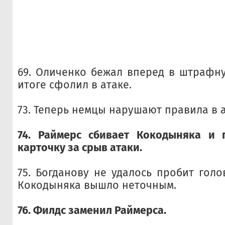
69. Оличенко бежал вперед в штрафн
итоге сфолил в атаке.
73. Теперь немцы нарушают правила в а
74. Раймерс сбивает Кокодыняка и 
карточку за срыв атаки.
75. Богданову не удалось пробит голо
Кокодыняка вышло неточным.
76. Филдс заменил Раймерса.