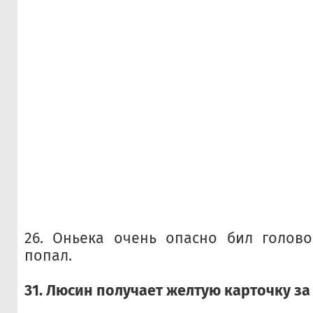
26. Оньека очень опасно бил голово
попал.
31. Люсин получает желтую карточку за