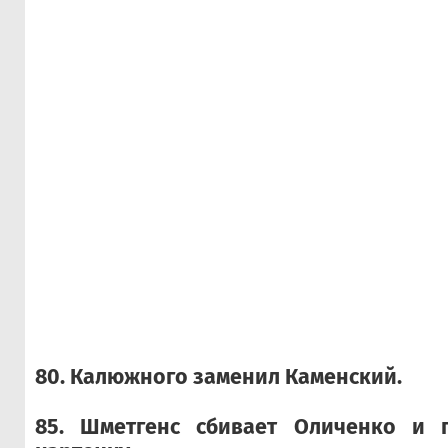
80. Калюжного заменил Каменский.
85. Шметгенс сбивает Оличенко и 