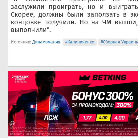
заслужили проиграть, но и выиграт
Скорее, должны были заползать в эк
концовке получили. Но на ЧМ вышли,
выполнили".
Источник:
Динамомания
#Калиниченко
#Сборная Украины