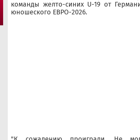
команды желто-синих U-19 от Герман
юношеского ЕВРО-2026.
"К сожалению проиграли. Не мог