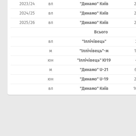
2023/24
вл
"Динамо" Київ
2024/25
вл
"Динамо" Київ
2025/26
вл
"Динамо" Київ
Всього
вл
"Іллічівець"
м
"Іллічівець"-м
юн
"Іллічівець" Ю19
м
"Динамо" U-21
юн
"Динамо" U-19
вл
"Динамо" Київ
1