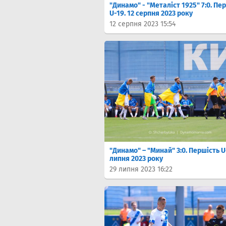
"Динамо" - "Металіст 1925" 7:0. Пе
U-19. 12 серпня 2023 року
12 серпня 2023 15:54
"Динамо" – "Минай" 3:0. Першість U
липня 2023 року
29 липня 2023 16:22