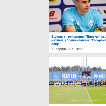
Відкрите тренування "Динамо" пе
матчем із "Бешикташем". 23 серпня
року
23 серпня 2023 20:46