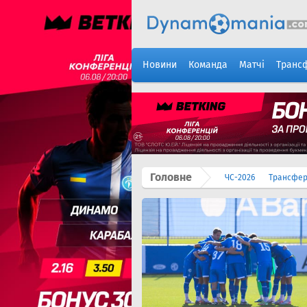
Новини
Команда
Матчі
Транс
Головне
ЧС-2026
Трансфе