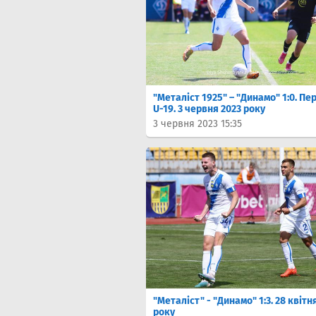
"Металіст 1925" – "Динамо" 1:0. Пе
U-19. 3 червня 2023 року
3 червня 2023 15:35
"Металіст" - "Динамо" 1:3. 28 квітн
року