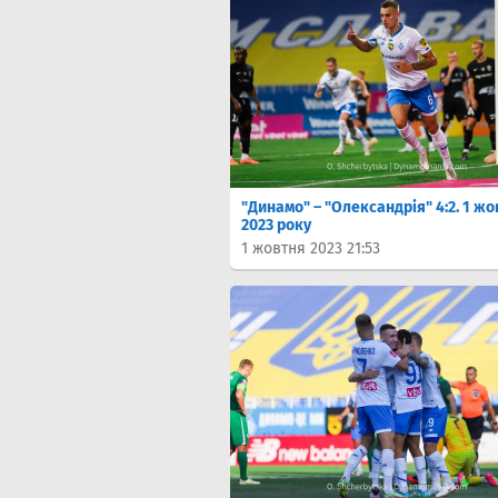
"Динамо" – "Олександрія" 4:2. 1 ж
2023 року
1 жовтня 2023 21:53