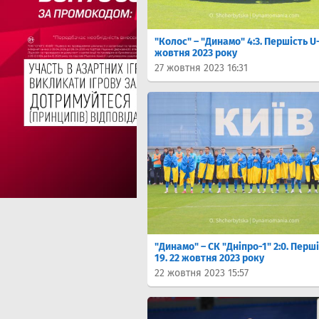
"Колос" – "Динамо" 4:3. Першість U-
жовтня 2023 року
27 жовтня 2023 16:31
"Динамо" – СК "Дніпро-1" 2:0. Перші
19. 22 жовтня 2023 року
22 жовтня 2023 15:57