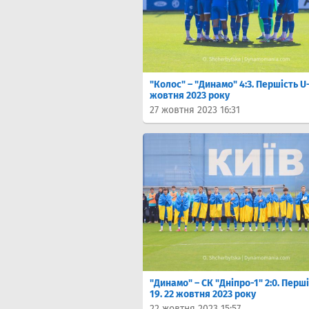
"Колос" – "Динамо" 4:3. Першість U-
жовтня 2023 року
27 жовтня 2023 16:31
"Динамо" – СК "Дніпро-1" 2:0. Перші
19. 22 жовтня 2023 року
22 жовтня 2023 15:57