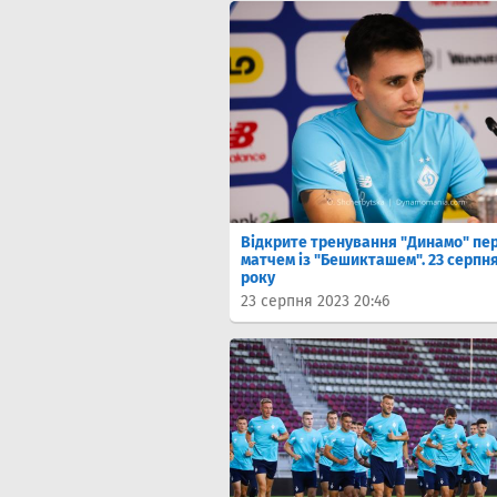
Відкрите тренування "Динамо" пе
матчем із "Бешикташем". 23 серпня
року
23 серпня 2023 20:46