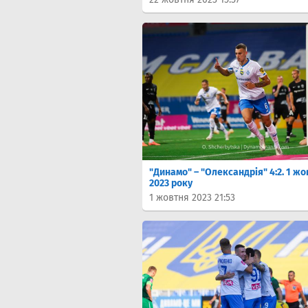
"Динамо" – "Олександрія" 4:2. 1 ж
2023 року
1 жовтня 2023 21:53