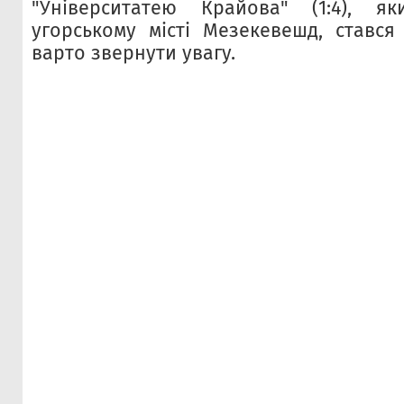
"Університатею Крайова" (1:4), 
угорському місті Мезекевешд, ставс
варто звернути увагу.