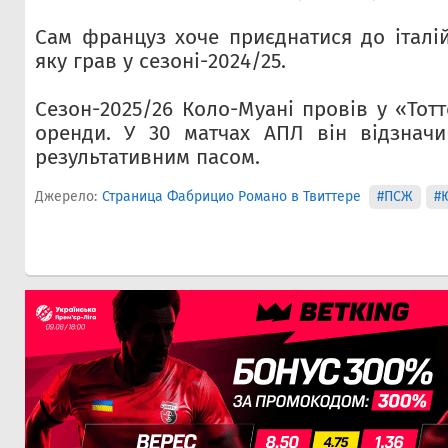
Сам француз хоче приєднатися до італій
яку грав у сезоні-2024/25.
Сезон-2025/26 Коло-Муані провів у «Тот
оренди. У 30 матчах АПЛ він відзначи
результативним пасом.
Джерело:
Страница Фабрицио Романо в Твиттере
#ПСЖ
#