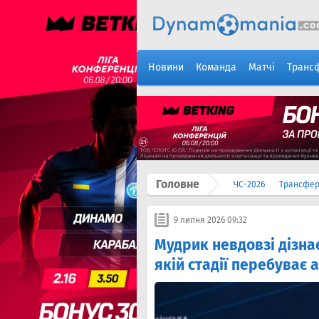
Новини
Команда
Матчі
Транс
Головне
ЧС-2026
Трансфе
9 липня 2026 09:32
Мудрик невдовзі дізнає
якій стадії перебуває 