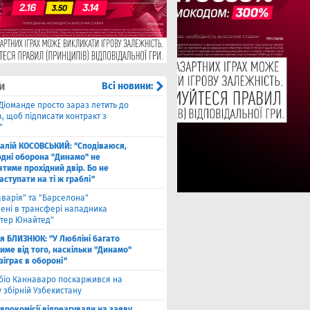
и
Всі новини:
Діоманде просто зараз летить до
, щоб підписати контракт з
"
талій КОСОВСЬКИЙ: "Сподіваюся,
одні оборона "Динамо" не
тиме прохідний двір. Бо не
ступати на ті ж граблі"
аварія" та "Барселона"
лені в трансфері нападника
тер Юнайтед"
ля БЛИЗНЮК: "У Любліні багато
име від того, наскільки "Динамо"
зіграє в обороні"
біо Каннаваро поскаржився на
у збірній Узбекистану
Єврокомісії відреагували на заяву