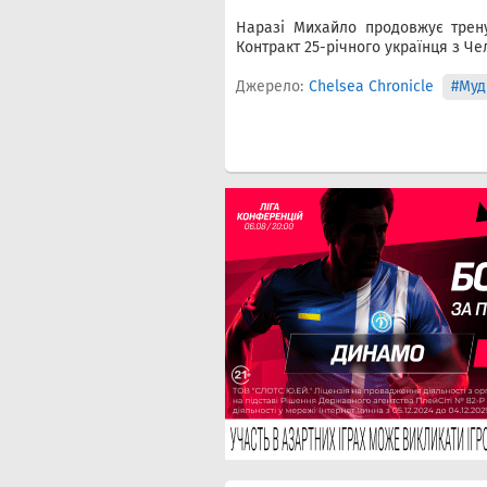
Наразі Михайло продовжує трену
Контракт 25-річного українця з Че
Джерело:
Chelsea Chronicle
#Муд