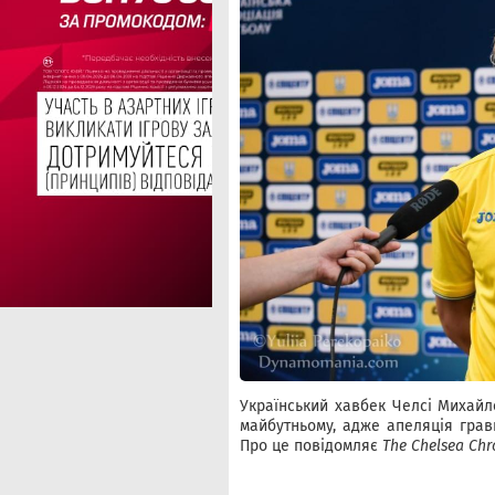
Український хавбек Челсі Михайл
майбутньому, адже апеляція грав
Про це повідомляє
The Chelsea Chr