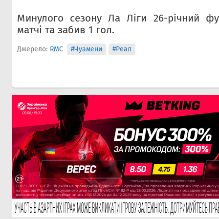
Минулого сезону Ла Ліги 26-річний фу
матчі та забив 1 гол.
Джерело:
RMC
#Чуамени
#Реал