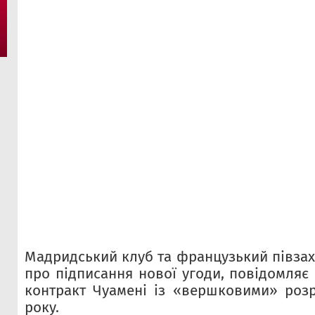
Мадридський клуб та французький півза
про підписання нової угоди, повідомляє
контракт Чуамені із «вершковими» роз
року.