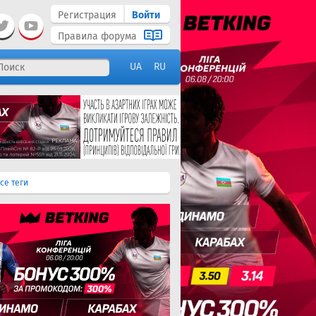
Регистрация
Войти
Правила форума
UA
RU
се теги