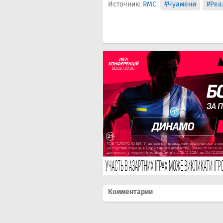
Источник:
RMC
#Чуамени
#Реа
Комментарии