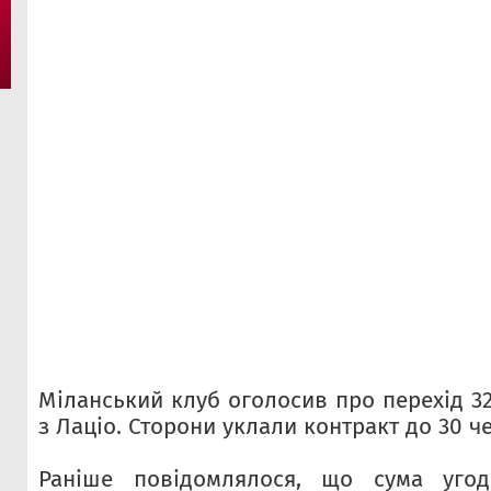
Міланський клуб оголосив про перехід 3
з Лаціо. Сторони уклали контракт до 30 ч
Раніше повідомлялося, що сума угод