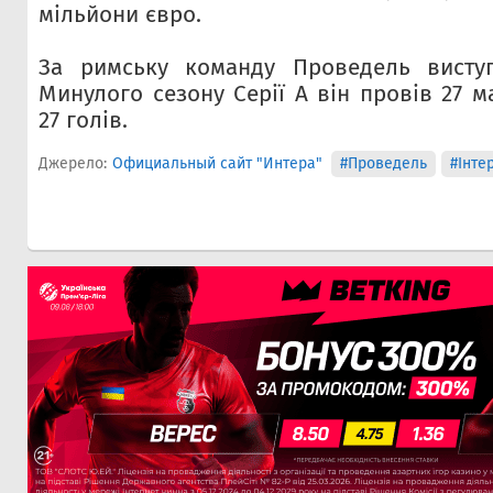
мільйони євро.
За римську команду Проведель виступ
Минулого сезону Серії А він провів 27 м
27 голів.
Джерело:
Официальный сайт "Интера"
#Проведель
#Інте