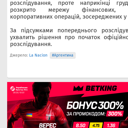
розслідування, проте наприкінці гру
розкрито мережу фінансових, б
корпоративних операцій, зосереджених у
За підсумками попереднього розслід
ухвалить рішення про початок офіційн
розслідування.
Джерело:
La Nacion
#Аргентина