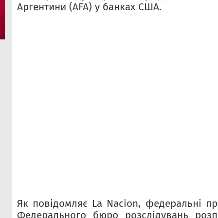
Аргентини (AFA) у банках США.
Як повідомляє La Nacion, федеральні пр
Федерального бюро розслідувань розп