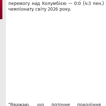
перемогу над Колумбією — 0:0 (4:3 пен.) 
чемпіонату світу 2026 року.
"Вважаю, що поточне покоління