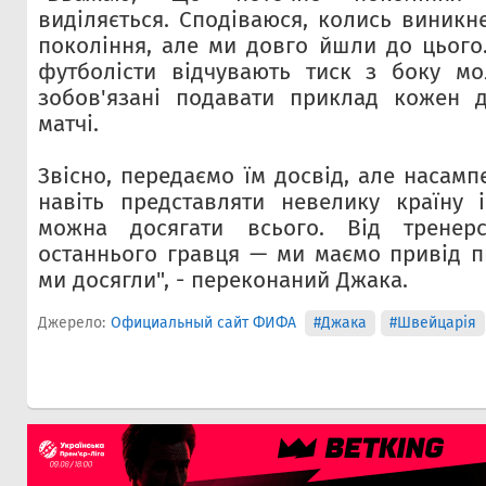
виділяється. Сподіваюся, колись виникн
покоління, але ми довго йшли до цього.
футболісти відчувають тиск з боку мо
зобов'язані подавати приклад кожен 
матчі.
Звісно, передаємо їм досвід, але насамп
навіть представляти невелику країну 
можна досягати всього. Від тренер
останнього гравця — ми маємо привід п
ми досягли", - переконаний Джака.
Джерело:
Официальный сайт ФИФА
#Джака
#Швейцарія