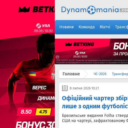
Новини
Команда
Матчі
Транс
Головне
ЧС-2026
Трансфе
8 липня 2026 10:21
Офіційний чартер збір
лише з одним футболіс
Бразильське видання Folha стверд
США на чартері, зафрахтованому 