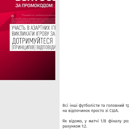
Всі інші футболісти та головний 
на відпочинок просто зі США.
Як відомо, у матчі 1/8 фіналу ро
рахунком 1:2.