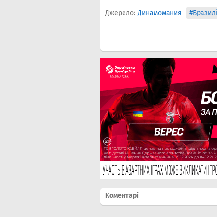
Джерело:
Динамомания
#Бразил
Коментарі