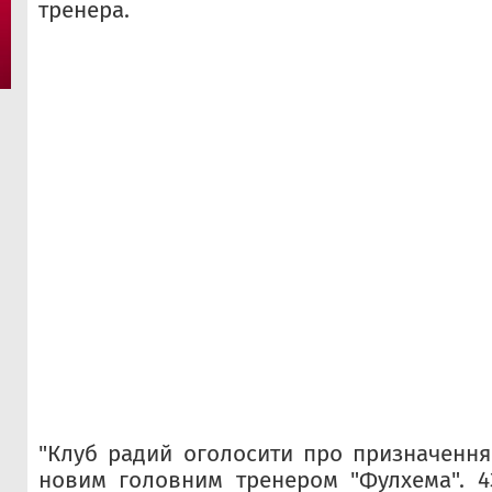
тренера.
"Клуб радий оголосити про призначенн
новим головним тренером "Фулхема". 4