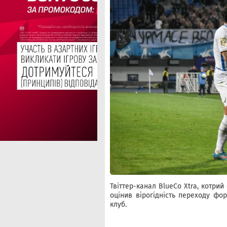
Твіттер-канал BlueCo Xtra, котрий
оцінив вірогідність переходу ф
клуб.