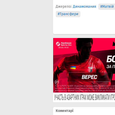
Джерело:
Динамомания
#Матвій
#Трансфери
Коментарі