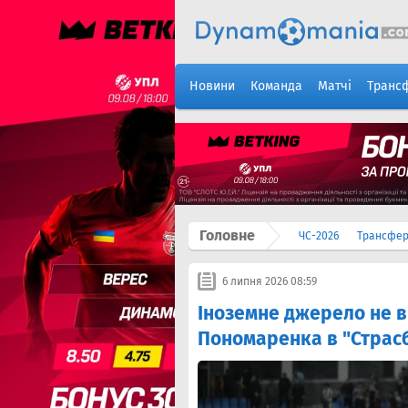
Новини
Команда
Матчі
Транс
Головне
ЧС-2026
Трансфе
6 липня 2026 08:59
Іноземне джерело не в
Пономаренка в "Страсб