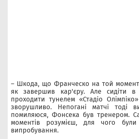
– Шкода, що Франческо на той момент 
як завершив кар'єру. Але сидіти в 
проходити тунелем «Стадіо Олімпіко
зворушливо. Непогані матчі тоді 
помиляюся, Фонсека був тренером. С
моментів розумієш, для чого були 
випробування.