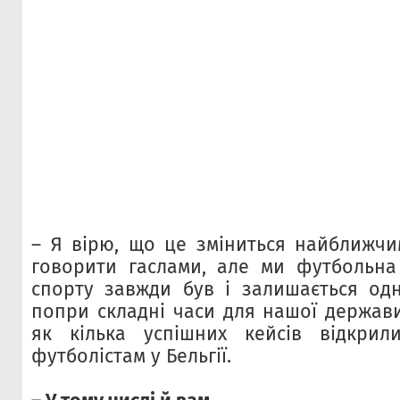
– Я вірю, що це зміниться найближчи
говорити гаслами, але ми футбольна
спорту завжди був і залишається одн
попри складні часи для нашої держави
як кілька успішних кейсів відкри
футболістам у Бельгії.