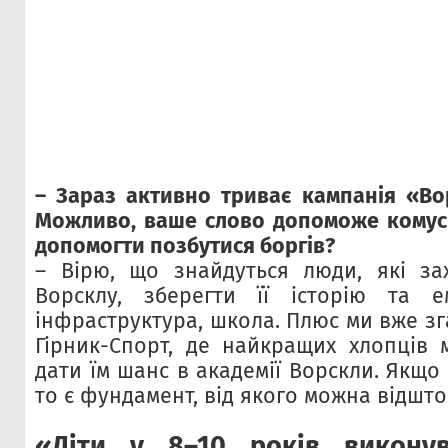
– Зараз активно триває кампанія «Во
Можливо, ваше слово допоможе комусь
допомогти позбутися боргів?
– Вірю, що знайдуться люди, які за
Ворсклу, зберегти її історію та е
інфраструктура, школа. Плюс ми вже зг
Гірник-Спорт, де найкращих хлопців 
дати їм шанс в академії Ворскли. Якщо 
то є фундамент, від якого можна відшто
«Діти у 8–10 років викону