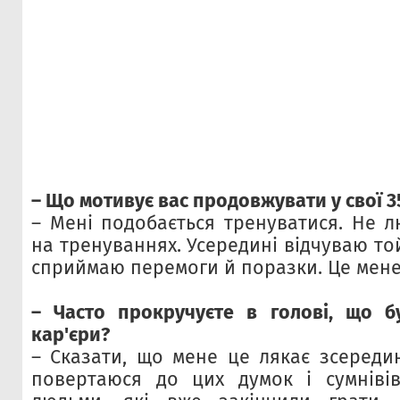
– Що мотивує вас продовжувати у свої 3
– Мені подобається тренуватися. Не 
на тренуваннях. Усередині відчуваю то
сприймаю перемоги й поразки. Це мене
– Часто прокручуєте в голові, що бу
кар'єри?
– Сказати, що мене це лякає зсередин
повертаюся до цих думок і сумнівів