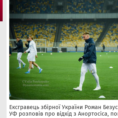
Ексгравець збірної України Роман Безу
УФ розповів про відхід з Анортосіса, по