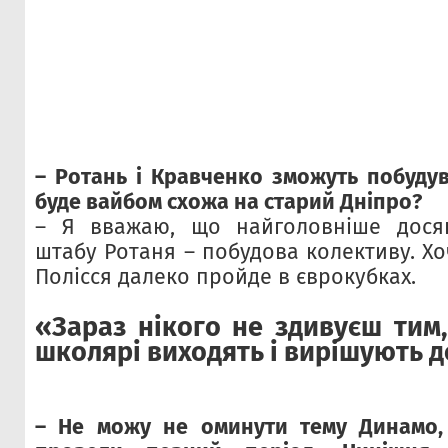
– Ротань і Кравченко зможуть побудув
буде вайбом схожа на старий Дніпро?
– Я вважаю, що найголовніше досяг
штабу Ротаня – побудова колективу. Хо
Полісся далеко пройде в єврокубках.
«Зараз нікого не здивуєш тим
школярі виходять і вирішують 
– Не можу не оминути тему Динамо,