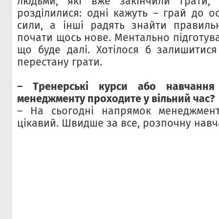
людьми, які вже закінчили грати,
розділилися: одні кажуть – грай до о
сили, а інші радять знайти правиль
почати щось нове. Ментально підготува
що буде далі. Хотілося б залишитися
перестану грати.
– Тренерські курси або навчання
менеджменту проходите у вільний час?
– На сьогодні напрямок менеджмен
цікавий. Швидше за все, розпочну навч