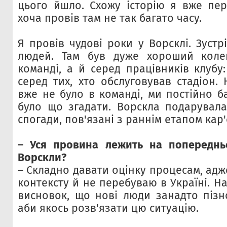
цього йшло. Схожу історію я вже пер
хоча провів там не так багато часу.
Я провів чудові роки у Ворсклі. Зустр
людей. Там був дуже хороший кол
команді, а й серед працівників клубу: 
серед тих, хто обслуговував стадіон.
вже не було в команді, ми постійно б
було що згадати. Ворскла подарувала
спогади, пов'язані з раннім етапом кар'
– Уся провина лежить на попереднь
Ворскли?
– Складно давати оцінку процесам, адже
контексту й не перебуваю в Україні. 
висновок, що нові люди занадто пізн
аби якось розв'язати цю ситуацію.