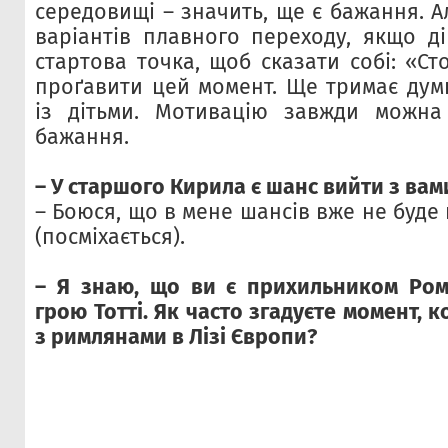
середовищі – значить, ще є бажання. А
варіантів плавного переходу, якщо ді
стартова точка, щоб сказати собі: «Ст
проґавити цей момент. Ще тримає дум
із дітьми. Мотивацію завжди можна
бажання.
– У старшого Кирила є шанс вийти з вам
– Боюся, що в мене шансів вже не буде 
(посміхається).
– Я знаю, що ви є прихильником Ром
грою Тотті. Як часто згадуєте момент, к
з римлянами в Лізі Європи?