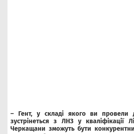
– Гент, у складі якого ви провели д
зустрінеться з ЛНЗ у кваліфікації Л
Черкащани зможуть бути конкурентни