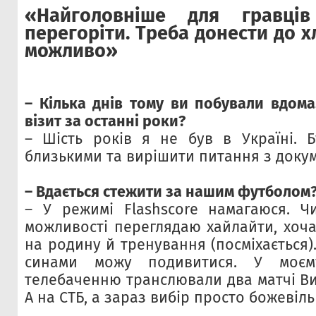
«Найголовніше для гравц
перегоріти. Треба донести до х
можливо»
– Кілька днів тому ви побували вдом
візит за останні роки?
– Шість років я не був в Україні. 
близькими та вирішити питання з доку
– Вдається стежити за нашим футболом
– У режимі Flashscore намагаюся. Ч
можливості переглядаю хайлайти, хоча
на родину й тренування (посміхається).
синами можу подивитися. У моєм
телебаченню транслювали два матчі Ви
А на СТБ, а зараз вибір просто божевіль