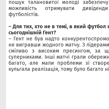
пошук талановитої молоді забезпечу
можливість отримувати дивіден
футболістів.
– Для тих, хто не в темі, в який футбол
сьогоднішній Гент?
– Гент не був надто конкурентоспром
не вигравши жодного матчу. З лідерам
сміливо з високим пресингом, за щ
суперниками. Інші матчі грали обереж
багато, але мали проблеми зі створ
кульгала реалізація, тому було багато н