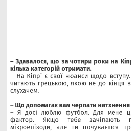
– Здавалося, що за чотири роки на Кіп
кілька категорій отримати.
– На Кіпрі є свої нюанси щодо вступу.
читають грецькою, якою не до кінця в
слухачем.
– Що допомагає вам черпати натхнення 
– Я досі люблю футбол. Для мене ц
фактор. Якщо тебе зачіпають п
мікроепізоди, але ти почуваєшся п