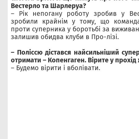
Вестерло та Шарлеруа?
– Рік непогану роботу зробив у Вес
зробили крайнім у тому, що команда
проти суперника у боротьбі за виживан
залишив обидва клуби в Про-лізі.
– Поліссю дістався найсильніший супе
отримати – Копенгаген. Вірите у прохі
– Будемо вірити і вболівати.