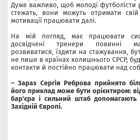
Дуже важливо, щоб молоді футболісти 
стежать, вони можуть отримати свій
мотивації працювати далі.
На мій погляд, має працювати си
досвідчені тренери повинні ма
розвиватися, їздити на стажування, б
не лише в країнах колишнього СРСР, бу
контакти й постійно працювати над со
– Зараз Сергія Реброва прийнято біл
його приклад може бути орієнтиром: ві
бар'єра і сильний штаб допомагають
Західній Європі.