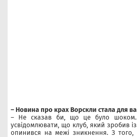
– Новина про крах Ворскли стала для в
– Не сказав би, що це було шоком..
усвідомлювати, що клуб, який зробив із
опинився на межі зникнення. З того, 