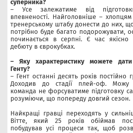
суперника?
– Усе залежатиме від підготов
впевненості. Найголовніше – хлопцям 
тренерському штабу донести до них, щ
потрібно буде багато подорожувати, о
починається в серпні. Є час якісно 
дебюту в єврокубках.
– Яку характеристику можете дати
Генту?
– Гент останні десять років постійно г
Доходив до стадії плей-оф. Можу
команда не форсуватиме підготовку са
розуміючи, що попереду довгий сезон.
Найкращі гравці переходять у сильніш
Вітте, який 25 років обіймав пос
побудував усі процеси так, щоб розв