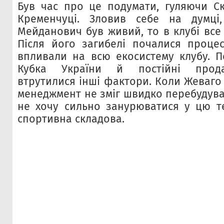
Був час про це подумати, гуляючи С
Кременчуці. Зловив себе на думц
Мейданович був живий, то в клубі все 
Після його загибелі почалися процес
впливали на всю екосистему клубу. 
Кубка України й постійні продаж
втрутилися інші фактори. Коли Жеваго
менеджмент не зміг швидко перебудува
не хочу сильно занурюватися у цю т
спортивна складова.