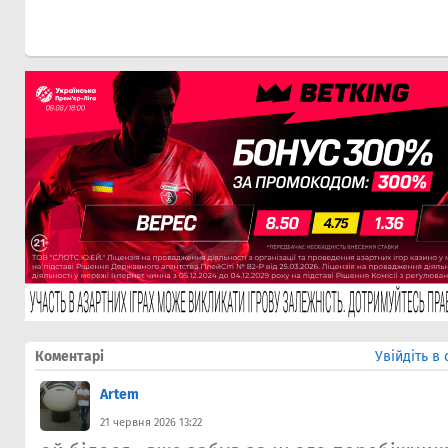
Коментарі
Увійдіть в
Artem
21 червня 2026 13:22