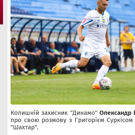
Колишній захисник "Динамо"
Олександр 
про свою розмову з Григорієм Суркісом
"Шахтар".