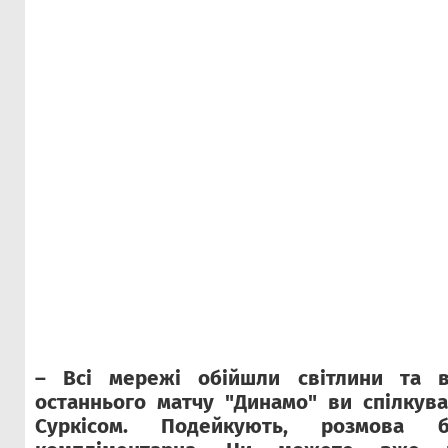
– Всі мережі обійшли світлини та в
останнього матчу "Динамо" ви спілкува
Суркісом. Подейкують, розмова