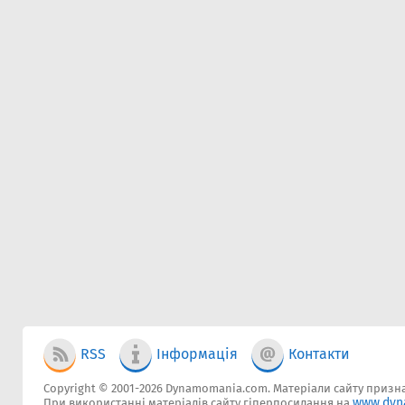
RSS
Інформація
Контакти
Copyright © 2001-2026 Dynamomania.com. Матеріали сайту признач
www.dyn
При використанні матеріалів сайту гіперпосилання на