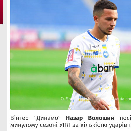
Вінгер "Динамо"
Назар Волошин
посі
минулому сезоні УПЛ за кількістю ударів 