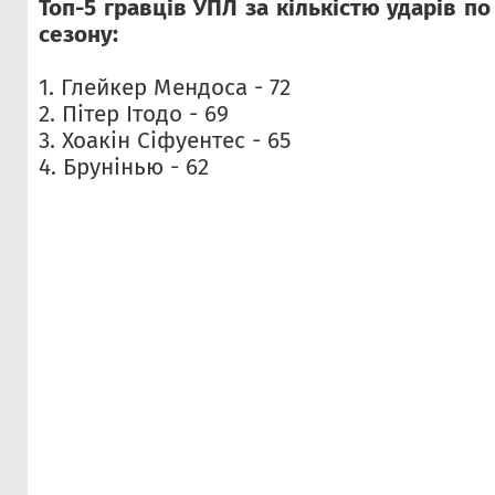
Топ-5 гравців УПЛ за кількістю ударів п
сезону:
1. Глейкер Мендоса - 72
2. Пітер Ітодо - 69
3. Хоакін Сіфуентес - 65
4. Брунінью - 62