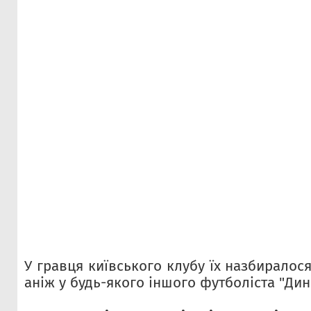
У гравця київського клубу їх назбиралося
аніж у будь-якого іншого футболіста "Дин