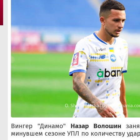
Вингер "Динамо"
Назар Волошин
заня
минувшем сезоне УПЛ по количеству удар