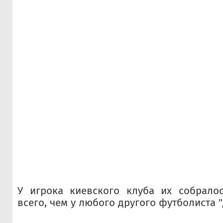
У игрока киевского клуба их собралос
всего, чем у любого другого футболиста 