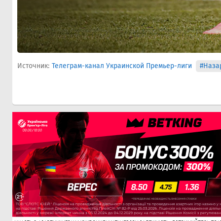
Источник:
Телеграм-канал Украинской Премьер-лиги
#Наза