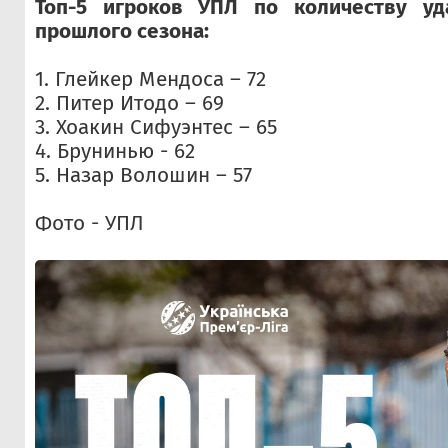
Топ-5 игроков УПЛ по количеству уд
прошлого сезона:
1. Глейкер Мендоса – 72
2. Питер Итодо – 69
3. Хоакин Сифуэнтес – 65
4. Брунинью - 62
5. Назар Волошин – 57
Фото - УПЛ