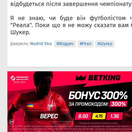
відбудеться після завершення чемпіонату 
Я не знаю, чи буде він футболістом ч
"Реала". Поки що я не можу сказати вам б
Шукер.
Джерело:
Madrid Xtra
#Модрич
#Реал
#Шукер