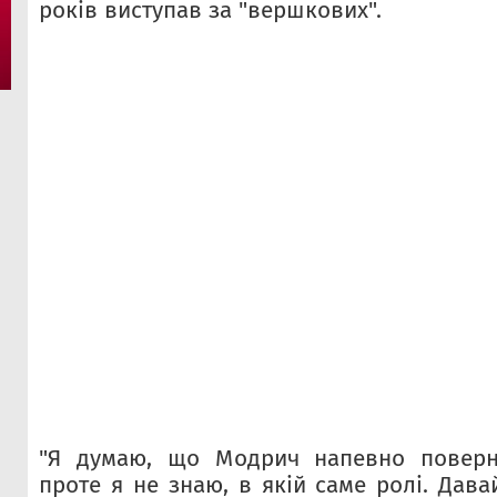
років виступав за "вершкових".
"Я думаю, що Модрич напевно поверне
проте я не знаю, в якій саме ролі. Дав