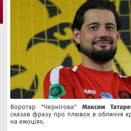
Воротар "Чернігова"
Максим Татаре
сказав фразу про плювок в обличчя к
на емоціях.