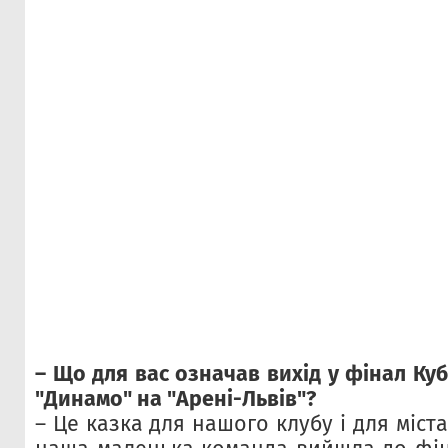
– Що для вас означав вихід у фінал Куб
"Динамо" на "Арені-Львів"?
– Це казка для нашого клубу і для міст