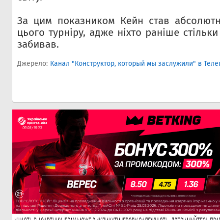
За цим показником Кейн став абсолют
цього турніру, адже ніхто раніше стільки
забивав.
Джерело:
Канал "Конструктор, который мы заслужили" в Теле