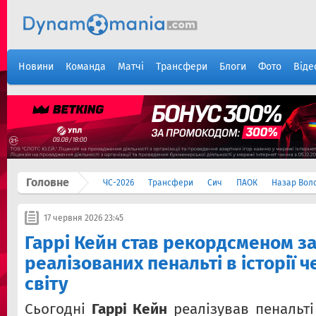
Новини
Команда
Матчі
Трансфери
Блоги
Фото
Віде
Головне
ЧС-2026
Трансфери
Сич
ПАОК
Назар Вол
17 червня 2026 23:45
Гаррі Кейн став рекордсменом за
реалізованих пенальті в історії ч
світу
Сьогодні
Гаррі Кейн
реалізував пенальті