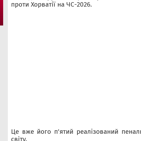
проти Хорватії на ЧС-2026.
Це вже його п'ятий реалізований пеналь
світу.