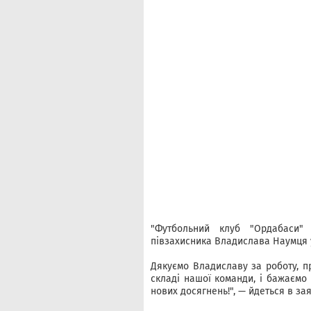
"Футбольний клуб "Ордабаси" 
півзахисника Владислава Наумця у 
Дякуємо Владиславу за роботу, п
складі нашої команди, і бажаємо й
нових досягнень!", — йдеться в зая