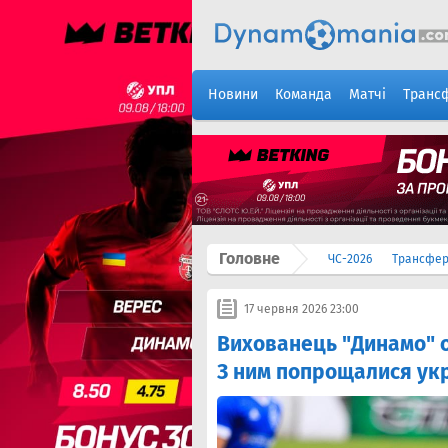
Новини
Команда
Матчі
Транс
Головне
ЧС-2026
Трансфе
17 червня 2026 23:00
Вихованець "Динамо" о
З ним попрощалися ук