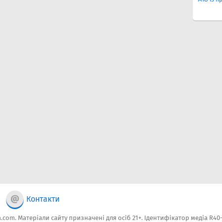
Контакти
.com. Матеріали сайту призначені для осіб 21+. Ідентифікатор медіа R40