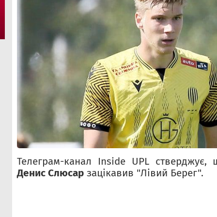
Телеграм-канал Inside UPL стверджує, 
Денис Слюсар
зацікавив "Лівий Берег".