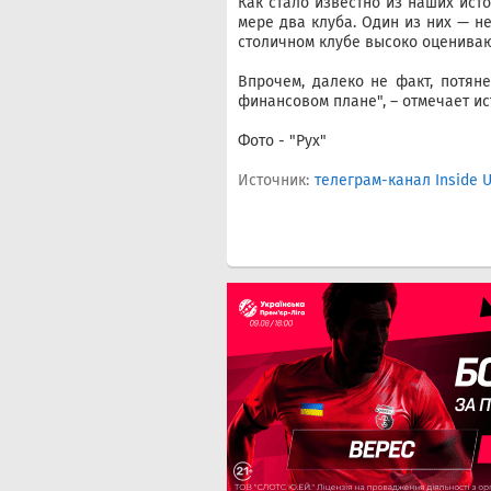
Как стало известно из наших ист
мере два клуба. Один из них — н
столичном клубе высоко оценивают
Впрочем, далеко не факт, потян
финансовом плане", – отмечает ис
Фото - "Рух"
Источник:
телеграм-канал Inside 