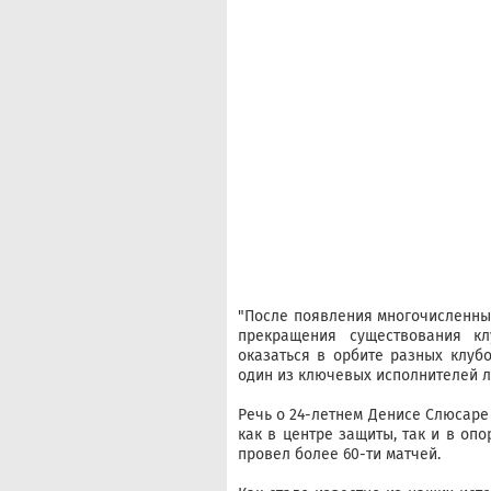
"После появления многочисленных
прекращения существования к
оказаться в орбите разных клубо
один из ключевых исполнителей л
Речь о 24-летнем Денисе Слюсаре
как в центре защиты, так и в опо
провел более 60-ти матчей.