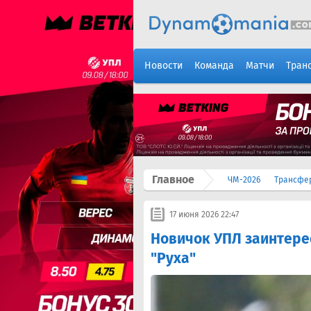
Новости
Команда
Матчи
Тран
Главное
ЧМ-2026
Трансфе
17 июня 2026 22:47
Новичок УПЛ заинтере
"Руха"