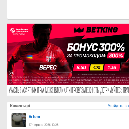
Коментарі
Увійдіть в
Artem
17 червня 2026 13:28