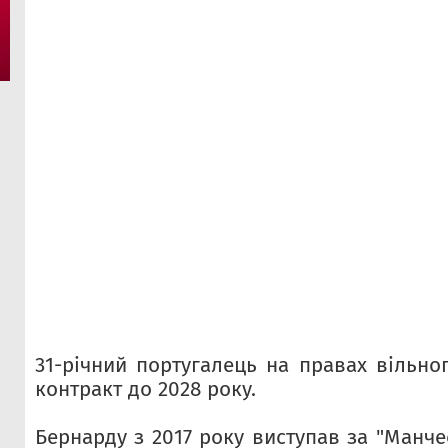
31-річний португалець на правах вільно
контракт до 2028 року.
Бернарду з 2017 року виступав за "Манчес