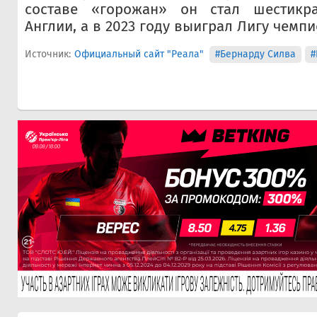
составе «горожан» он стал шестикр
Англии, а в 2023 году выиграл Лигу чемпи
Источник:
Официальный сайт "Реала"
#Бернарду Силва
#