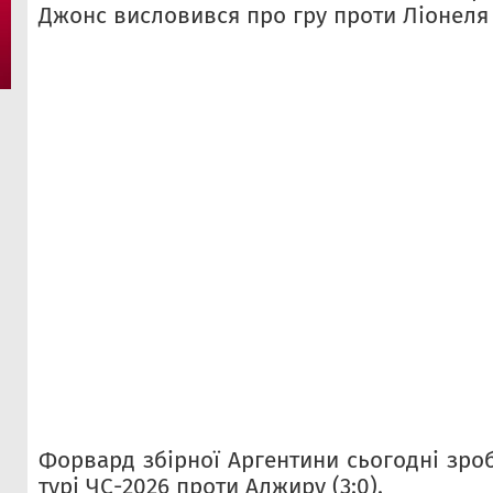
Джонс висловився про гру проти Ліонеля 
Форвард збірної Аргентини сьогодні зроб
турі ЧС-2026 проти Алжиру (3:0).