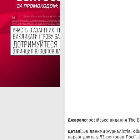
Джерело:
російське видання The B
Деталі:
За даними журналістів, об
наразі діють у 53 регіонах Росії,