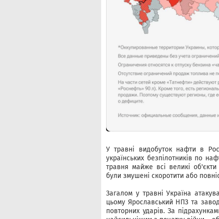
У травні видобуток нафти в Рос
українських безпілотників по наф
травня майже всі великі об'єкти
були змушені скоротити або повні
Загалом у травні Україна атакув
цьому Ярославський НПЗ та завод
повторних ударів. За підрахунка