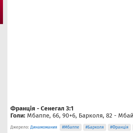
Франція - Сенегал 3:1
Голи:
Мбаппе, 66, 90+6, Барколя, 82 - Мбай
Джерело:
Динамомания
#Мбаппе
#Барколя
#Франція