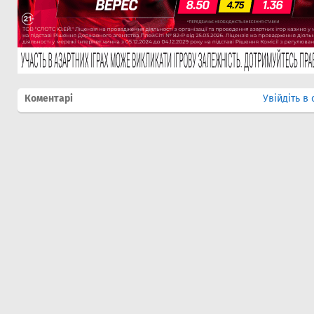
Коментарі
Увійдіть в