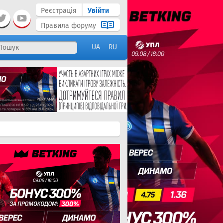
Реєстрація
Увійти
Правила форуму
UA
RU