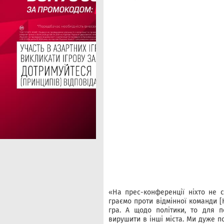
«На прес-конференції ніхто не 
граємо проти відмінної команди [
гра. А щодо політики, то для п
вирушити в інші міста. Ми дуже 