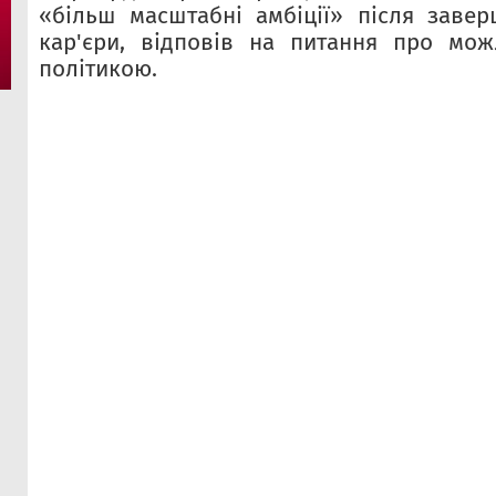
«більш масштабні амбіції» після заве
кар'єри, відповів на питання про мож
політикою.