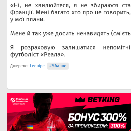
«Ні, не хвилюйтеся, я не збираюся ст
Франції. Мені багато хто про це говорить
у мої плани.
Мене й так уже досить ненавидять (смієть
Я розраховую залишатися непомітн
футболіст «Реала».
Джерело:
Lequipe
#Мбаппе