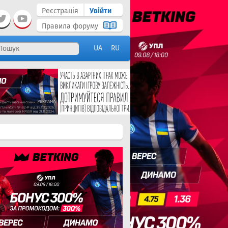
Реєстрація
Увійти
Правила форуму
UA
RU