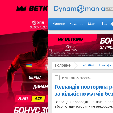
Новини
Команда
Матчі
Транс
Головне
ЧС-2026
Трансфе
15 червня 2026 09:53
Голландія повторила р
за кількістю матчів бе
Голландія проводить 13 матчів пос
абсолютним історичним рекордом, в