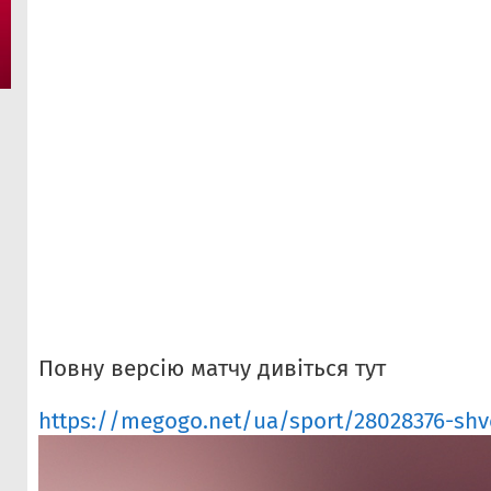
Повну версію матчу дивіться тут
https://megogo.net/ua/sport/28028376-shvet