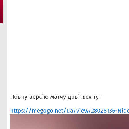
Повну версію матчу дивіться тут
https://megogo.net/ua/view/28028136-Nider