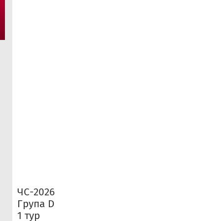
ЧС-2026
Група D
1 тур