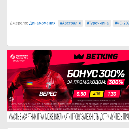
Джерело:
Динамомания
#Австралія
#Туреччина
#ЧС-20