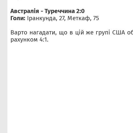
Австралія - Туреччина 2:0
Голи:
Іранкунда, 27, Меткаф, 75
Варто нагадати, що в цій же групі США о
рахунком 4:1.