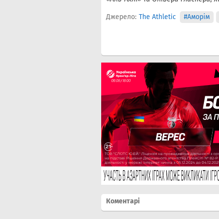
Джерело:
The Athletic
#Аморім
Коментарі