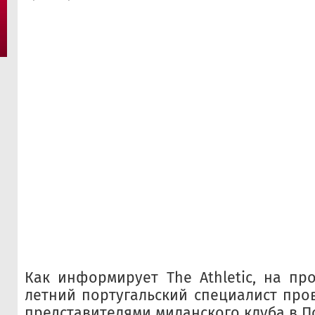
Как информирует The Athletic, на пр
летний португальский специалист про
представителями миланского клуба в П