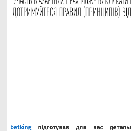
betking
підготував для вас детальн