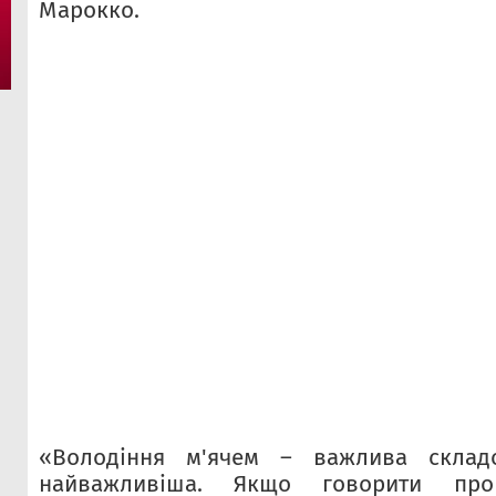
Марокко.
«Володіння м'ячем – важлива склад
найважливіша. Якщо говорити про