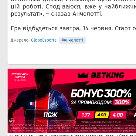
цій роботі. Сподіваюся, вже у найближч
результат», – сказав Анчелотті.
Гра відбудеться завтра, 14 червня. Старт о
Джерело:
GloboEsporte
#Анчелотті