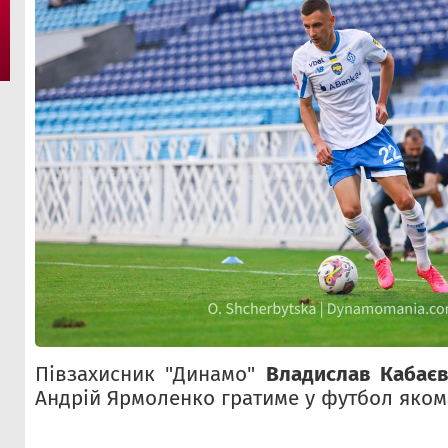
Півзахисник "Динамо"
Владислав Кабає
Андрій Ярмоленко гратиме у футбол яком