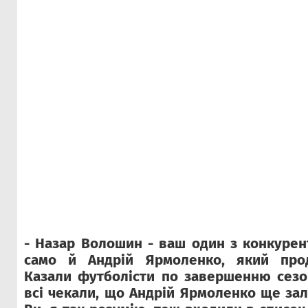
- Назар Волошин - ваш один з конкурент
само й Андрій Ярмоленко, який прод
Казали футболісти по завершенню сезо
всі чекали, що Андрій Ярмоленко ще зал