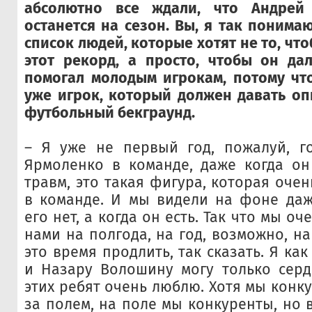
абсолютно все ждали, что Андрей
останется на сезон. Вы, я так понима
список людей, которые хотят не то, чт
этот рекорд, а просто, чтобы он да
помогал молодым игрокам, потому чт
уже игрок, который должен давать оп
футбольный бекграунд.
– Я уже не первый год, пожалуй, го
Ярмоленко в команде, даже когда он
травм, это такая фигура, которая оче
в команде. И мы видели на фоне даж
его нет, а когда он есть. Так что мы оч
нами на полгода, на год, возможно, на
это время продлить, так сказать. Я как
и Назару Волошину могу только серд
этих ребят очень люблю. Хотя мы конк
за полем, на поле мы конкуренты, но 