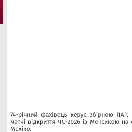
74-річний фахівець керує збірною ПАР, 
матчі відкриття ЧС-2026 із Мексикою на с
Мехіко.