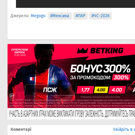
Джерело:
Megogo
#Мексика
#ПАР
#ЧС-2026
Коментарі
Увійдіть в