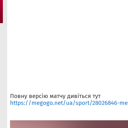
Повну версію матчу дивіться тут
https://megogo.net/ua/sport/28026846-mek