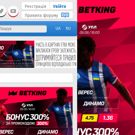
Реєстрація
Увійти
Правила форуму
UA
RU