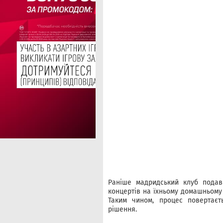
Раніше мадридський клуб подав
концертів на їхньому домашньому 
Таким чином, процес повертаєт
рішення.